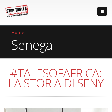
Home
Senegal
#TALESOFAFRICA:
LA STORIA DI SENY