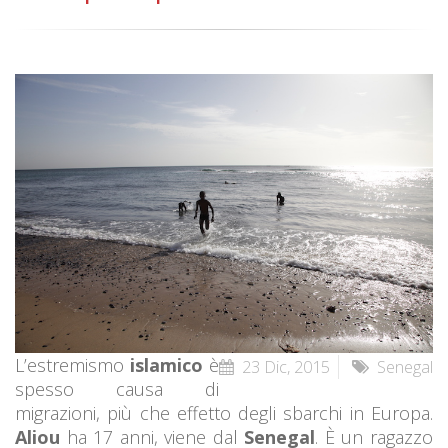
L’estremismo
islamico
è
23 Dic, 2015
Senegal
spesso causa di
migrazioni, più che effetto degli sbarchi in Europa.
Aliou
ha 17 anni, viene dal
Senegal
. È un ragazzo