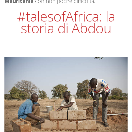
Mauritania
con non poche difficoltà.
#talesofAfrica: la
storia di Abdou