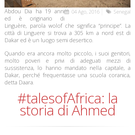
Abdou Dia ha 19 anni
04 Ago, 2016
Senegal
ed è originario di
Linguère, parola wolof che significa “principe”. La
città di Linguere si trova a 305 km a nord est di
Dakar ed è un luogo semi desertico.
Quando era ancora molto piccolo, i suoi genitori,
molto poveri e privi di adeguati mezzi di
sussistenza, lo hanno mandato nella capitale, a
Dakar, perché frequentasse una scuola coranica,
detta Daara.
#talesofAfrica: la
storia di Ahmed