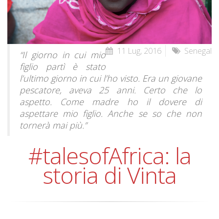
11 Lug, 2016
Senegal
“Il giorno in cui mio
figlio partì è stato
l’ultimo giorno in cui l’ho visto. Era un giovane
pescatore, aveva 25 anni. Certo che lo
aspetto. Come madre ho il dovere di
aspettare mio figlio. Anche se so che non
tornerà mai più.”
#talesofAfrica: la
storia di Vinta