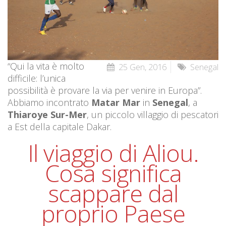
“Qui la vita è molto
25 Gen, 2016
Senegal
difficile: l’unica
possibilità è provare la via per venire in Europa”.
Abbiamo incontrato
Matar Mar
in
Senegal
, a
Thiaroye Sur-Mer
, un piccolo villaggio di pescatori
a Est della capitale Dakar.
Il viaggio di Aliou.
Cosa significa
scappare dal
proprio Paese