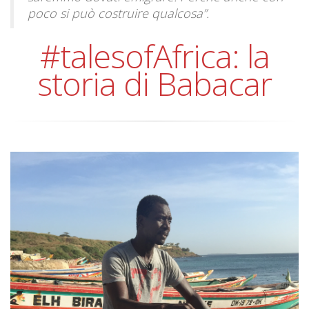
poco si può costruire qualcosa”.
#talesofAfrica: la
storia di Babacar