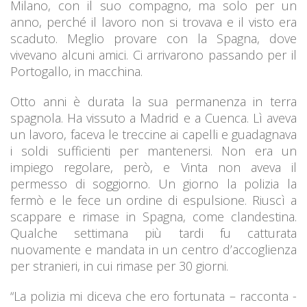
Milano, con il suo compagno, ma solo per un
anno, perché il lavoro non si trovava e il visto era
scaduto. Meglio provare con la Spagna, dove
vivevano alcuni amici. Ci arrivarono passando per il
Portogallo, in macchina.
Otto anni è durata la sua permanenza in terra
spagnola. Ha vissuto a Madrid e a Cuenca. Lì aveva
un lavoro, faceva le treccine ai capelli e guadagnava
i soldi sufficienti per mantenersi. Non era un
impiego regolare, però, e Vinta non aveva il
permesso di soggiorno. Un giorno la polizia la
fermò e le fece un ordine di espulsione. Riuscì a
scappare e rimase in Spagna, come clandestina.
Qualche settimana più tardi fu catturata
nuovamente e mandata in un centro d’accoglienza
per stranieri, in cui rimase per 30 giorni.
“La polizia mi diceva che ero fortunata – racconta -