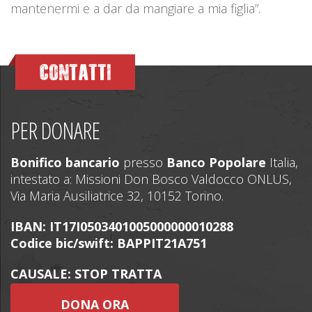
mantenermi e a dar da mangiare a mia figlia”.
CONTATTI
PER DONARE
Bonifico bancario
presso
Banco Popolare
Italia,
intestato a: Missioni Don Bosco Valdocco ONLUS,
Via Maria Ausiliatrice 32, 10152 Torino.
IBAN: IT17I0503401005000000010288
Codice bic/swift: BAPPIT21A751
CAUSALE: STOP TRATTA
DONA ORA