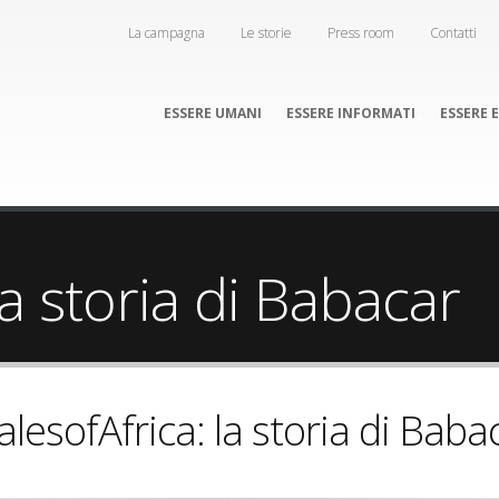
La campagna
Le storie
Press room
Contatti
ESSERE UMANI
ESSERE INFORMATI
ESSERE 
la storia di Babacar
alesofAfrica: la storia di Baba