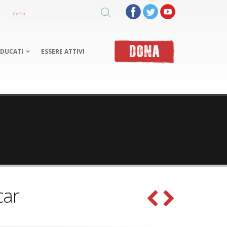
DONA
EDUCATI
ESSERE ATTIVI
car