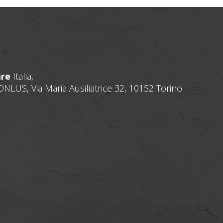
are
Italia,
NLUS, Via Maria Ausiliatrice 32, 10152 Torino.