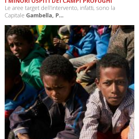
I MINORI OSPITI DEI CAMPI PROFUGHI
Le aree target dell’intervento, infatti, sono la
Capitale
Gambella, P...