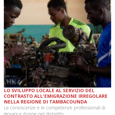
LO SVILUPPO LOCALE AL SERVIZIO DEL
CONTRASTO ALL'EMIGRAZIONE IRREGOLARE
NELLA REGIONE DI TAMBACOUNDA
Le conoscenze e le competenze professionali di
giovani e donne nel distretto...