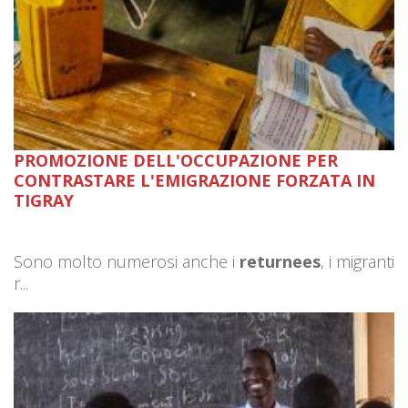
PROMOZIONE DELL'OCCUPAZIONE PER
CONTRASTARE L'EMIGRAZIONE FORZATA IN
TIGRAY
Sono molto numerosi anche i
returnees
, i migranti
r...