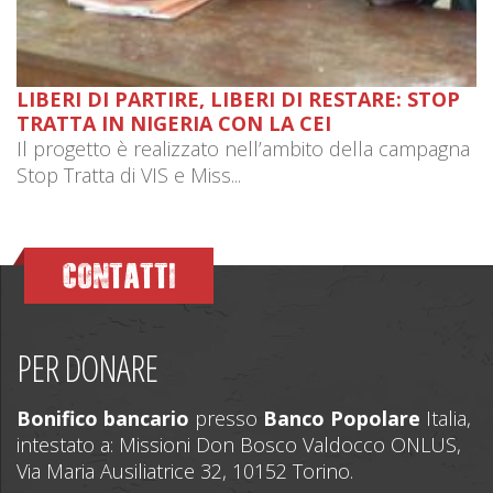
LIBERI DI PARTIRE, LIBERI DI RESTARE: STOP
TRATTA IN NIGERIA CON LA CEI
Il progetto è realizzato nell’ambito della campagna
Stop Tratta di VIS e Miss...
CONTATTI
PER DONARE
Bonifico bancario
presso
Banco Popolare
Italia,
intestato a: Missioni Don Bosco Valdocco ONLUS,
Via Maria Ausiliatrice 32, 10152 Torino.