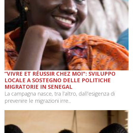
“VIVRE ET RÉUSSIR CHEZ MOI": SVILUPPO
LOCALE A SOSTEGNO DELLE POLITICHE
MIGRATORIE IN SENEGAL
La campagna nasce, tra l’altro, dall’esigenza di
prevenire le migrazioni irre...