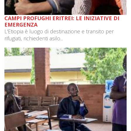
CAMPI PROFUGHI ERITREI: LE INIZIATIVE DI
EMERGENZA
L'Etiopia è luogo di destinazione e transito per
rifugiati, richiedenti asilo...