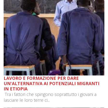
LAVORO E FORMAZIONE PER DARE
UN'ALTERNATIVA AI POTENZIALI MIGRANTI
IN ETIOPIA
Tra i fattori che spingono soprattutto i giovani a
lasciare le loro terre ci...