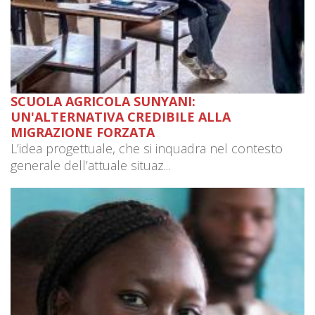
SCUOLA AGRICOLA SUNYANI:
UN'ALTERNATIVA CREDIBILE ALLA
MIGRAZIONE FORZATA
L’idea progettuale, che si inquadra nel contesto
generale dell’attuale situaz...