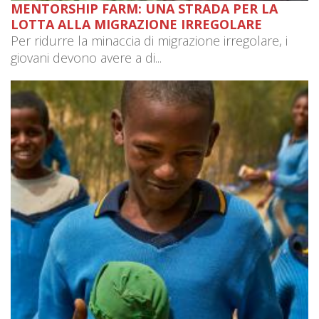
MENTORSHIP FARM: UNA STRADA PER LA
LOTTA ALLA MIGRAZIONE IRREGOLARE
Per ridurre la minaccia di migrazione irregolare, i
giovani devono avere a di...