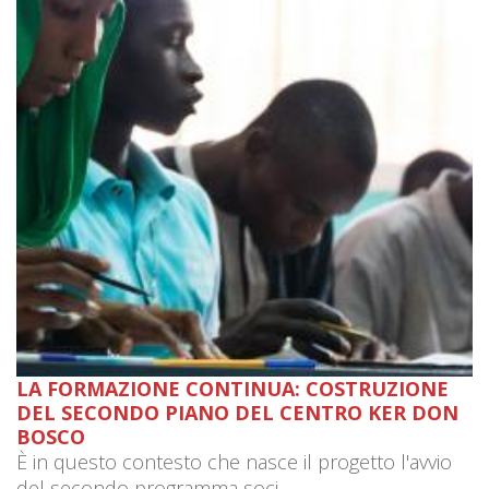
LA FORMAZIONE CONTINUA: COSTRUZIONE
DEL SECONDO PIANO DEL CENTRO KER DON
BOSCO
È in questo contesto che nasce il progetto l'avvio
del secondo programma soci...