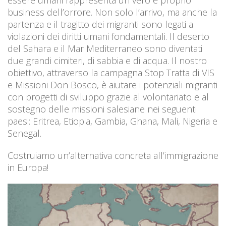
essere umani rappresenta un vero e proprio
business dell’orrore. Non solo l’arrivo, ma anche la
partenza e il tragitto dei migranti sono legati a
violazioni dei diritti umani fondamentali. Il deserto
del Sahara e il Mar Mediterraneo sono diventati
due grandi cimiteri, di sabbia e di acqua. Il nostro
obiettivo, attraverso la campagna Stop Tratta di VIS
e Missioni Don Bosco, è aiutare i potenziali migranti
con progetti di sviluppo grazie al volontariato e al
sostegno delle missioni salesiane nei seguenti
paesi: Eritrea, Etiopia, Gambia, Ghana, Mali, Nigeria e
Senegal.
Costruiamo un’alternativa concreta all’immigrazione
in Europa!