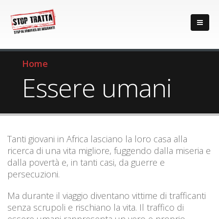
Home
Essere umani
Tanti giovani in Africa lasciano la loro casa alla
ricerca di una vita migliore, fuggendo dalla miseria e
dalla povertà e, in tanti casi, da guerre e
persecuzioni.
Ma durante il viaggio diventano vittime di trafficanti
senza scrupoli e rischiano la vita. Il traffico di