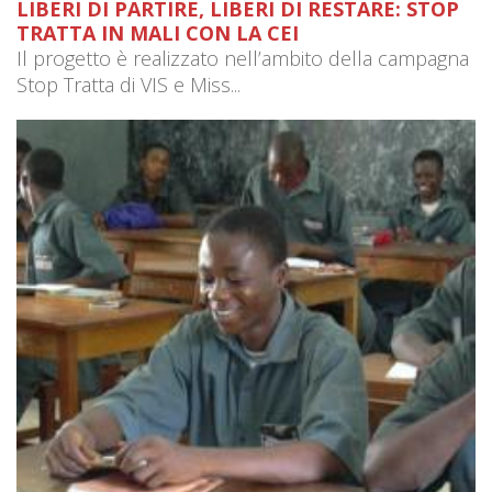
LIBERI DI PARTIRE, LIBERI DI RESTARE: STOP
TRATTA IN MALI CON LA CEI
Il progetto è realizzato nell’ambito della campagna
Stop Tratta di VIS e Miss...