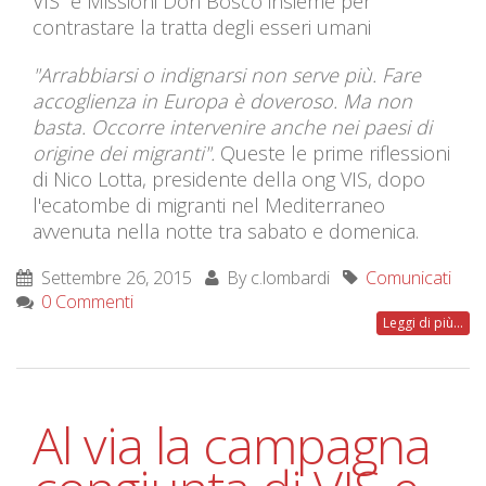
VIS e Missioni Don Bosco insieme per
contrastare la tratta degli esseri umani
"Arrabbiarsi o indignarsi non serve più. Fare
accoglienza in Europa è doveroso. Ma non
basta. Occorre intervenire anche nei paesi di
origine dei migranti".
Queste le prime riflessioni
di Nico Lotta, presidente della ong VIS, dopo
l'ecatombe di migranti nel Mediterraneo
avvenuta nella notte tra sabato e domenica.
Settembre 26, 2015
By
c.lombardi
Comunicati
0 Commenti
Leggi di più...
Al via la campagna