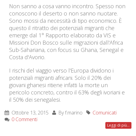
Non sanno a cosa vanno incontro. Spesso non
conoscono il deserto o non sanno nuotare.
Sono mossi da necessità di tipo economico. È
questo il ritratto dei potenziali migranti che
emerge dal 1° Rapporto elaborato da VIS e
Missioni Don Bosco sulle migrazioni dall'Africa
Sub-Sahariana, con focus su Ghana, Senegal e
Costa d'Avorio.
I rischi del viaggio verso l'Europa dividono i
potenziali migranti africani. Solo il 20% dei
giovani ghanesi ritiene infatti la morte un
pericolo concreto, contro il 63% degli ivoriani e
il 50% dei senegalesi.
Ottobre 13, 2015
By
f.marino
Comunicati
0 Commenti
Leggi di più...