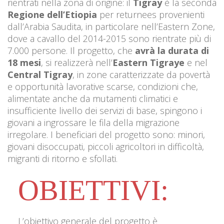
rientrati nella zona di origine: il
Tigray
è la seconda
Regione dell’Etiopia
per returnees provenienti
dall’Arabia Saudita, in particolare nell’Eastern Zone,
dove a cavallo del 2014-2015 sono rientrate più di
7.000 persone. Il progetto, che
avrà la durata di
18 mesi
,
si realizzerà nell’
Eastern Tigraye
e nel
Central Tigray
, in zone caratterizzate da povertà
e opportunità lavorative scarse, condizioni che,
alimentate anche da mutamenti climatici e
insufficiente livello dei servizi di base, spingono i
giovani a ingrossare le fila della migrazione
irregolare. I beneficiari del progetto sono: minori,
giovani disoccupati, piccoli agricoltori in difficoltà,
migranti di ritorno e sfollati.
OBIETTIVI:
L’obiettivo generale del progetto
è