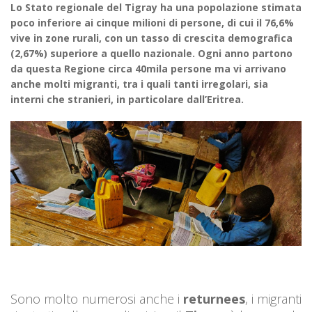
Lo Stato regionale del Tigray ha una popolazione stimata
poco inferiore ai cinque milioni di persone, di cui il 76,6%
vive in zone rurali, con un tasso di crescita demografica
(2,67%) superiore a quello nazionale. Ogni anno partono
da questa Regione circa 40mila persone ma vi arrivano
anche molti migranti, tra i quali tanti irregolari, sia
interni che stranieri, in particolare dall’Eritrea.
Sono molto numerosi anche i
returnees
, i migranti