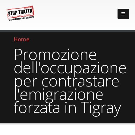
Home
Promozione
dell'occupazione
per contrastare
l'emigrazione
forzata in Tigray