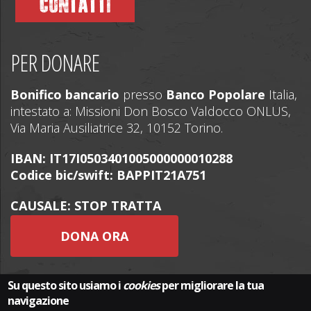
CONTATTI
PER DONARE
Bonifico bancario
presso
Banco Popolare
Italia,
intestato a: Missioni Don Bosco Valdocco ONLUS,
Via Maria Ausiliatrice 32, 10152 Torino.
IBAN: IT17I0503401005000000010288
Codice bic/swift: BAPPIT21A751
CAUSALE: STOP TRATTA
DONA ORA
Su questo sito usiamo i
cookies
per migliorare la tua
navigazione