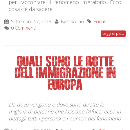
per raccontare il fenomeno migratorio. Ecco
cosa c'è da sapere
Settembre 17, 2015
By
f.marino
Focus
0 Commenti
Leggi di più...
QUALI SONO LE ROTTE
DELL'IMMIGRAZIONE IN
EUROPA
Da dove vengono e dove sono dirette le
migliaia di persone che lasciano l'Africa: ecco in
dettagli tutti i percorsi e i numeri del fenomeno