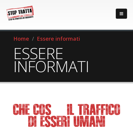
Home
Essere informati
ESSERE
INFORMATI
CHE COS’È IL TRAFFICO
DI ESSERI UMANI