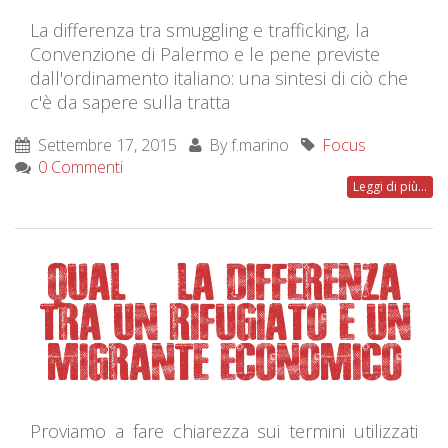
La differenza tra smuggling e trafficking, la
Convenzione di Palermo e le pene previste
dall'ordinamento italiano: una sintesi di ciò che
c'è da sapere sulla tratta
Settembre 17, 2015
By
f.marino
Focus
0 Commenti
Leggi di più...
QUAL È LA DIFFERENZA
TRA UN RIFUGIATO E UN
MIGRANTE ECONOMICO
Proviamo a fare chiarezza sui termini utilizzati