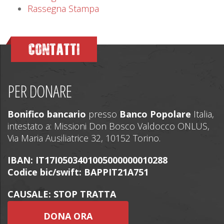
Rassegna Stampa
CONTATTI
PER DONARE
Bonifico bancario
presso
Banco Popolare
Italia,
intestato a: Missioni Don Bosco Valdocco ONLUS,
Via Maria Ausiliatrice 32, 10152 Torino.
IBAN: IT17I0503401005000000010288
Codice bic/swift: BAPPIT21A751
CAUSALE: STOP TRATTA
DONA ORA