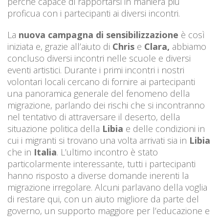
perché capace di rapportarsi in maniera più
proficua con i partecipanti ai diversi incontri.
La
nuova campagna di sensibilizzazione
è così
iniziata e, grazie all’aiuto di
Chris
e
Clara,
abbiamo
concluso diversi incontri nelle scuole e diversi
eventi artistici. Durante i primi incontri i nostri
volontari locali cercano di fornire ai partecipanti
una panoramica generale del fenomeno della
migrazione, parlando dei rischi che si incontranno
nel tentativo di attraversare il deserto, della
situazione politica della
Libia
e delle condizioni in
cui i migranti si trovano una volta arrivati sia in
Libia
che in
Italia
. L’ultimo incontro è stato
particolarmente interessante, tutti i partecipanti
hanno risposto a diverse domande inerenti la
migrazione irregolare. Alcuni parlavano della voglia
di restare qui, con un aiuto migliore da parte del
governo, un supporto maggiore per l’educazione e