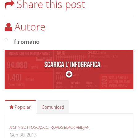
Share this post
Autore
f.romano
Popolari
Comunicati
A CITY SOTTOSCACCO, ROADS BLACK ABIDJAN
Gen 30, 2017