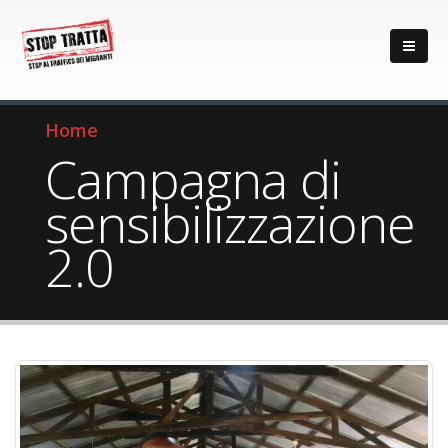
Home
Campagna di
sensibilizzazione
2.0