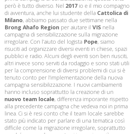
però è tutto diverso. Nel
2017
io e il mio compagno
di avventura, anche lui studente della
Cattolica di
Milano
, abbiamo passato due settimane nella
Brong Ahafo Region
per aiutare il
VIS
nella
campagna di sensibilizzazione sulla migrazione
irregolare. Con l’aiuto del logista
Pope
, siamo
risuciti ad organizzare diversi eventi in chiese, spazi
pubblici e radio. Alcuni degli eventi son ben riusciti,
altri invece sono serviti da rodaggio e sono stati utili
per la comprensione di diversi problemi di cui si è
tenuto conto per l’implementazione della nuova
campagna sensibilizzazione. I nuovi cambiamenti
hanno incluso soprattutto la creazione di un
nuovo team locale
, differenza imporante rispetto
alla precedente campagna che vedeva noi in prima
linea. Ci si è resi conto che il team locale sarebbe
stato più indicato per parlare di una tematica così
difficile come la migrazione irregolare, soprattutto