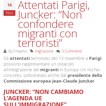
Attentati Parigi,
16
Juncker: “Non
Nov
confondere
migranti con
terroristi”
By
f.marino
migrazione
0 Commenti
Gli
attentati
terroristici del 13 novembre a
Parigi
possono rappresentare un ostacolo
all’integrazione dei
migranti
in Europa. Un rischio
concreto, sottolineato anche dal
presidente della
Commissione europea Jean-Claude Juncker
.
JUNCKER: “NON CAMBIAMO
L’AGENDA UE
SULL’IMMIGRAZIONE”