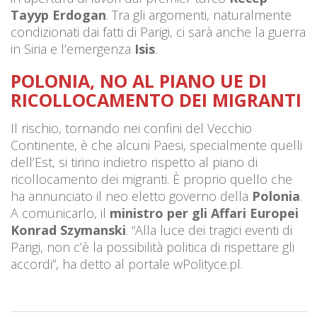
Tayyp Erdogan
. Tra gli argomenti, naturalmente
condizionati dai fatti di Parigi, ci sarà anche la guerra
in Siria e l’emergenza
Isis
.
POLONIA, NO AL PIANO UE DI
RICOLLOCAMENTO DEI MIGRANTI
Il rischio, tornando nei confini del Vecchio
Continente, è che alcuni Paesi, specialmente quelli
dell’Est, si tirino indietro rispetto al piano di
ricollocamento dei migranti. È proprio quello che
ha annunciato il neo eletto governo della
Polonia
.
A comunicarlo, il
ministro per gli Affari Europei
Konrad Szymanski
. “Alla luce dei tragici eventi di
Parigi, non c’è la possibilità politica di rispettare gli
accordi”, ha detto al portale wPolityce.pl.