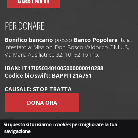
CONTATTI
PER DONARE
Bonifico bancario
presso
Banco Popolare
Italia,
intestato a: Missioni Don Bosco Valdocco ONLUS,
Via Maria Ausiliatrice 32, 10152 Torino.
IBAN: IT17I0503401005000000010288
Codice bic/swift: BAPPIT21A751
CAUSALE: STOP TRATTA
DONA ORA
Su questo sito usiamo i
cookies
per migliorare la tua
navigazione