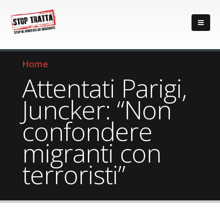
Home
Attentati Parigi,
Juncker: “Non
confondere
migranti con
terroristi”