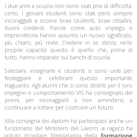
I due anni a scuola non sono stati privi di difficoltà,
certo. I giovani studenti sono stati però sempre
incoraggiati a essere bravi studenti, bravi cittadini,
buoni credenti. Parole come auto impiego e
imprenditoria hanno assunto un nuovo significato,
più chiaro, più reale. Credere in se stessi, nelle
proprie capacità: questo è quello che, prima di
tutto, hanno imparato sui banchi di scuola.
Salesiani, insegnanti e studenti si sono uniti per
festeggiare e celebrare questo importante
traguardo. Agli alunni che si sono distinti per il loro
impegno e comportamento VIS ha consegnato dei
premi, per incoraggiarli a non arrendersi, a
continuare a lottare per costruire un futuro.
Alla consegna dei diplomi ha partecipato anche un
funzionario del Ministero del Lavoro: ai ragazzi ha
voluto ricordare l'importanza della
formazione