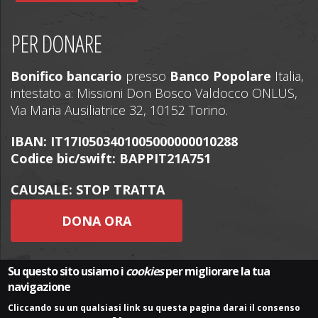
PER DONARE
Bonifico bancario
presso
Banco Popolare
Italia,
intestato a: Missioni Don Bosco Valdocco ONLUS,
Via Maria Ausiliatrice 32, 10152 Torino.
IBAN: IT17I0503401005000000010288
Codice bic/swift: BAPPIT21A751
CAUSALE: STOP TRATTA
DONA ORA
Su questo sito usiamo i
cookies
per migliorare la tua
navigazione
Cliccando su un qualsiasi link su questa pagina darai il consenso