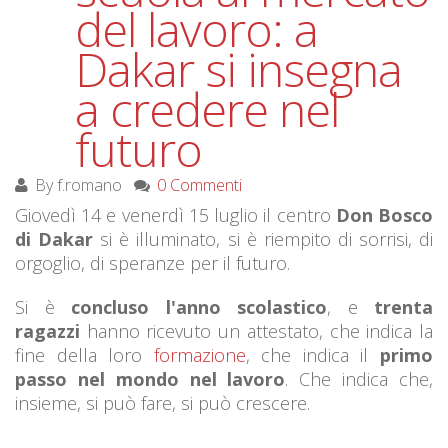
del lavoro: a
Dakar si insegna
a credere nel
futuro
By
f.romano
0 Commenti
Giovedì 14 e venerdì 15 luglio il centro
Don Bosco
di Dakar
si è illuminato, si è riempito di sorrisi, di
orgoglio, di speranze per il futuro.
Si è
concluso l'anno scolastico
, e
trenta
ragazzi
hanno ricevuto un attestato, che indica la
fine della loro
formazione
, che indica il
primo
passo nel mondo nel lavoro
. Che indica che,
insieme, si può fare, si può crescere.