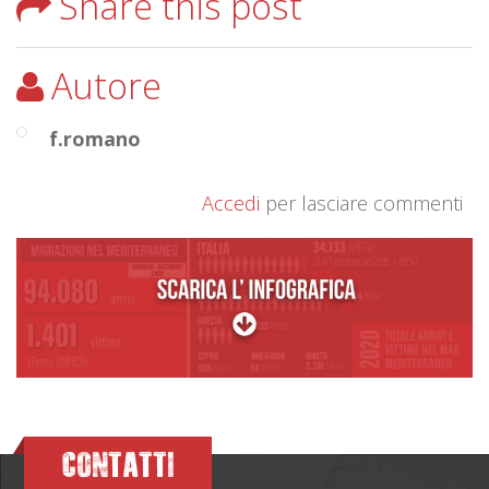
Share this post
Autore
f.romano
Accedi
per lasciare commenti
CONTATTI