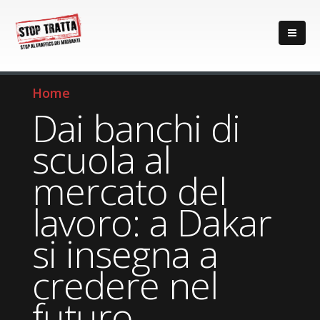
Home
Dai banchi di
scuola al
mercato del
lavoro: a Dakar
si insegna a
credere nel
futuro