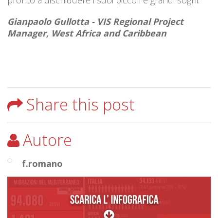
pronto a dischiudere i suoi piccoli e grandi sogni.
Gianpaolo Gullotta - VIS Regional Project
Manager, West Africa and Caribbean
Share this post
Autore
f.romano