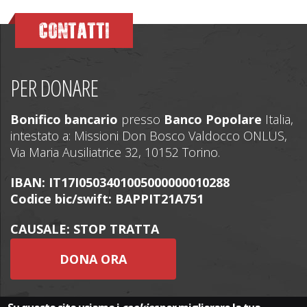
CONTATTI
PER DONARE
Bonifico bancario
presso
Banco Popolare
Italia,
intestato a: Missioni Don Bosco Valdocco ONLUS,
Via Maria Ausiliatrice 32, 10152 Torino.
IBAN: IT17I0503401005000000010288
Codice bic/swift: BAPPIT21A751
CAUSALE: STOP TRATTA
DONA ORA