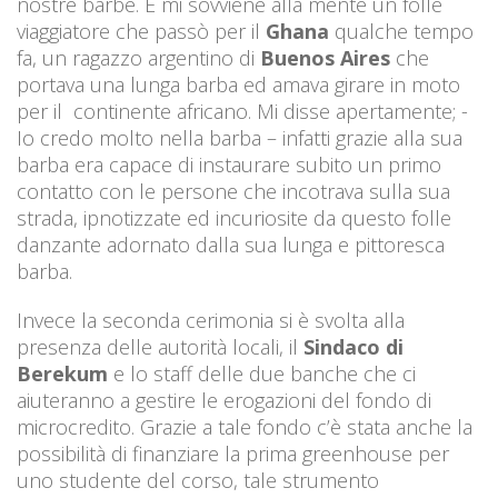
nostre barbe. E mi sovviene alla mente un folle
viaggiatore che passò per il
Ghana
qualche tempo
fa, un ragazzo argentino di
Buenos Aires
che
portava una lunga barba ed amava girare in moto
per il continente africano. Mi disse apertamente; -
Io credo molto nella barba – infatti grazie alla sua
barba era capace di instaurare subito un primo
contatto con le persone che incotrava sulla sua
strada, ipnotizzate ed incuriosite da questo folle
danzante adornato dalla sua lunga e pittoresca
barba.
Invece la seconda cerimonia si è svolta alla
presenza delle autorità locali, il
Sindaco di
Berekum
e lo staff delle due banche che ci
aiuteranno a gestire le erogazioni del fondo di
microcredito. Grazie a tale fondo c’è stata anche la
possibilità di finanziare la prima greenhouse per
uno studente del corso, tale strumento