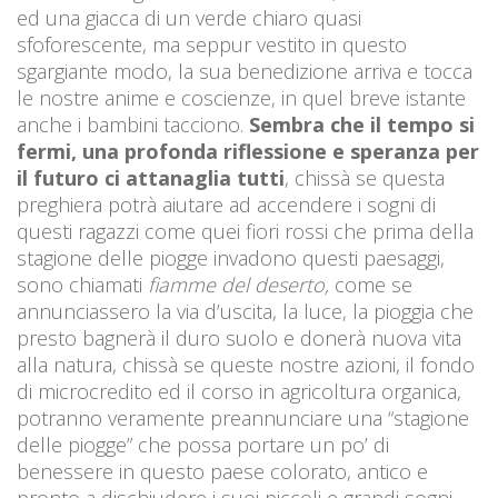
ed una giacca di un verde chiaro quasi
sfoforescente, ma seppur vestito in questo
sgargiante modo, la sua benedizione arriva e tocca
le nostre anime e coscienze, in quel breve istante
anche i bambini tacciono.
Sembra che il tempo si
fermi, una profonda riflessione e speranza per
il futuro ci attanaglia tutti
, chissà se questa
preghiera potrà aiutare ad accendere i sogni di
questi ragazzi come quei fiori rossi che prima della
stagione delle piogge invadono questi paesaggi,
sono chiamati
fiamme del deserto,
come se
annunciassero la via d’uscita, la luce, la pioggia che
presto bagnerà il duro suolo e donerà nuova vita
alla natura, chissà se queste nostre azioni, il fondo
di microcredito ed il corso in agricoltura organica,
potranno veramente preannunciare una “stagione
delle piogge” che possa portare un po’ di
benessere in questo paese colorato, antico e