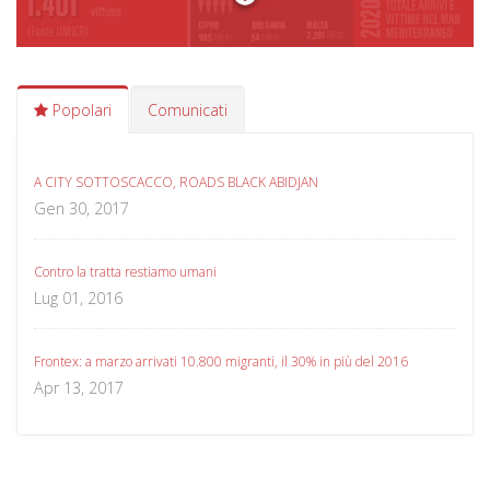
Popolari
Comunicati
A CITY SOTTOSCACCO, ROADS BLACK ABIDJAN
Gen 30, 2017
Contro la tratta restiamo umani
Lug 01, 2016
Frontex: a marzo arrivati 10.800 migranti, il 30% in più del 2016
Apr 13, 2017