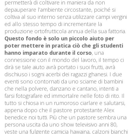
permetterà di coltivare in maniera da non
depauperare l’ambiente circostante, poiché si
coltiva al suo interno senza utilizzare campi vergini
ed allo stesso tempo di incrementare la
produzione ortofrutticola annua della sua fattoria.
Questo fondo è solo un piccolo aiuto per
poter mettere in pratica ciò che gli studenti
hanno imparato durante il corso
, una
connessione con il mondo del lavoro, il tempo ci
dirà se tale aiuto avrà portato i suoi frutti, avrà
dischiuso i sogni acerbi dei ragazzi ghanesi. I due
eventi sono contornati da uno sciame di bambini
che nella polvere, danzano e cantano, intenti a
farsi fotografare ed immortalre nelle foto di rito. Il
tutto si chiosa in un rumoroso ciarlare e salutarsi,
appena dopo che il pastore protestante Alex
benedice noi tutti. Più che un pastore sembra una
persona uscita da uno show televisivo anni 80,
veste una fulgente camicia hawaina, calzoni bianchi